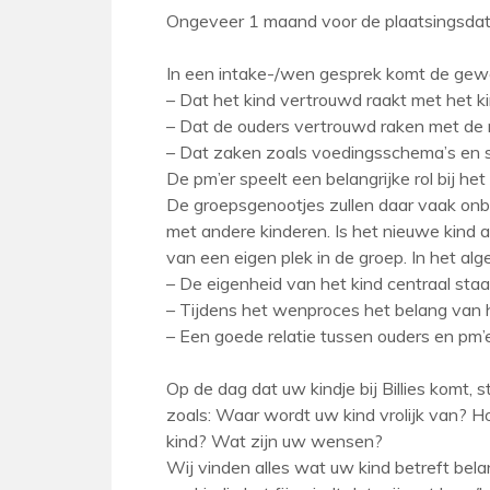
Ongeveer 1 maand voor de plaatsingsdat
In een intake-/wen gesprek komt de gewe
– Dat het kind vertrouwd raakt met het ki
– Dat de ouders vertrouwd raken met de n
– Dat zaken zoals voedingsschema’s en s
De pm’er speelt een belangrijke rol bij 
De groepsgenootjes zullen daar vaak onb
met andere kinderen. Is het nieuwe kind 
van een eigen plek in de groep. In het alge
– De eigenheid van het kind centraal staa
– Tijdens het wenproces het belang van h
– Een goede relatie tussen ouders en pm’
Op de dag dat uw kindje bij Billies komt,
zoals: Waar wordt uw kind vrolijk van? H
kind? Wat zijn uw wensen?
Wij vinden alles wat uw kind betreft bela