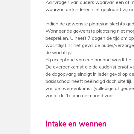
Aanvragen van ouders waarvan een of mee
waarvan de kinderen niet geplaatst zijn 
Indien de gewenste plaatsing slechts ged
Wanneer de gewenste plaatsing niet moge
bespreken. U heeft 7 dagen de tijd om op 
wachtlijst. In het geval de ouder/verzor
de wachtlijst.
Bij acceptatie van een aanbod wordt het 
De overeenkomst die de ouder(s) en/of ve
de dagopvang eindigt in ieder geval op d
basisschool heeft beëindigd doch uiterlijk
van de overeenkomst (volledige of gedeel
vanaf de 1e van de maand voor.
Intake en wennen