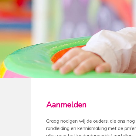
Aanmelden
Graag nodigen wij de ouders, die ons nog 
rondleiding en kennismaking met de pm’er
alles over het kinderdagverblijf vertellen.