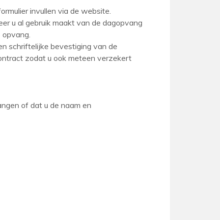
fformulier invullen via de website.
neer u al gebruik maakt van de dagopvang
e opvang.
n schriftelijke bevestiging van de
contract zodat u ook meteen verzekert
vangen of dat u de naam en