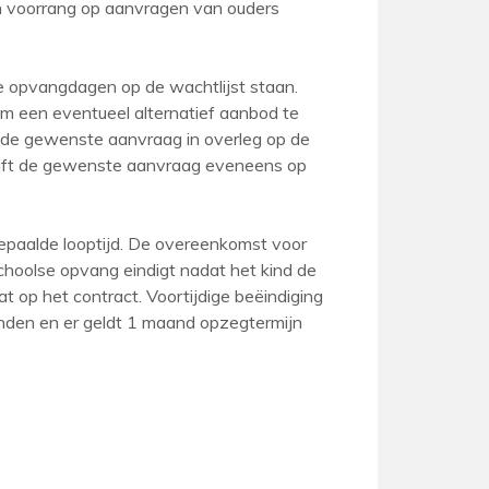
en voorrang op aanvragen van ouders
de opvangdagen op de wachtlijst staan.
m een eventueel alternatief aanbod te
ft de gewenste aanvraag in overleg op de
blijft de gewenste aanvraag eveneens op
bepaalde looptijd. De overeenkomst voor
choolse opvang eindigt nadat het kind de
at op het contract. Voortijdige beëindiging
inden en er geldt 1 maand opzegtermijn