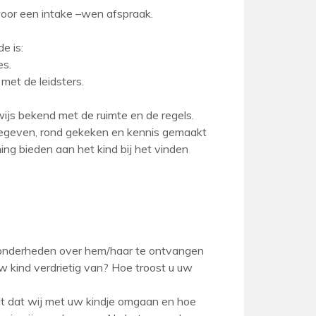
voor een intake –wen afspraak.
e is:
es.
met de leidsters.
wijs bekend met de ruimte en de regels.
 gegeven, rond gekeken en kennis gemaakt
ng bieden aan het kind bij het vinden
bijzonderheden over hem/haar te ontvangen
w kind verdrietig van? Hoe troost u uw
ndt dat wij met uw kindje omgaan en hoe