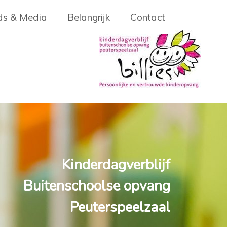
s & Media
Belangrijk
Contact
Kinderdagverblijf
Buitenschoolse opvang
Peuterspeelzaal