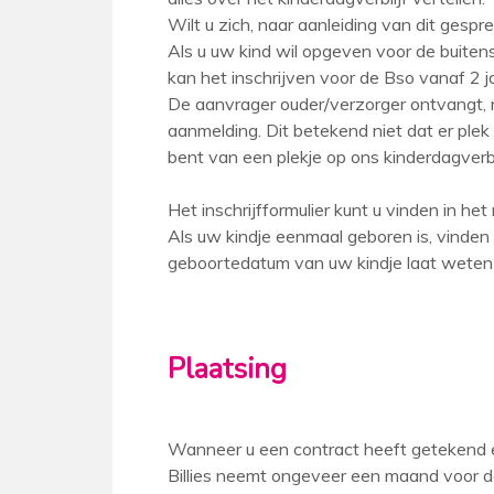
Wilt u zich, naar aanleiding van dit gesprek
Als u uw kind wil opgeven voor de buiten
kan het inschrijven voor de Bso vanaf 2 
De aanvrager ouder/verzorger ontvangt, n
aanmelding. Dit betekend niet dat er pl
bent van een plekje op ons kinderdagverbli
Het inschrijfformulier kunt u vinden in h
Als uw kindje eenmaal geboren is, vinden
geboortedatum van uw kindje laat weten
Plaatsing
Wanneer u een contract heeft getekend en
Billies neemt ongeveer een maand voor 